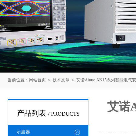
当前位置：
网站首页
＞
技术文章
＞ 艾诺Ainuo AN15系列智能电
艾诺A
产品列表
/ PRODUCTS
示波器