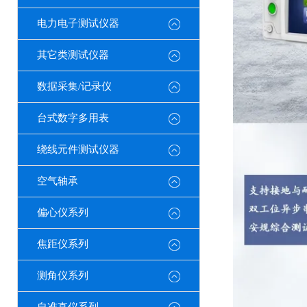
电力电子测试仪器
其它类测试仪器
数据采集/记录仪
台式数字多用表
绕线元件测试仪器
空气轴承
偏心仪系列
焦距仪系列
测角仪系列