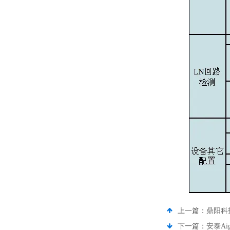
上一篇：
鼎阳科
下一篇：
安泰Ai