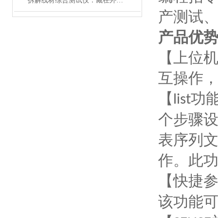
拆解线材综合测试仪：藏在外壳里的精密结构，藏着哪些硬核秘密？
产测试
产品优
【上位
互操作
【
功
list
个步骤
表序列
作。此
【快捷
该功能