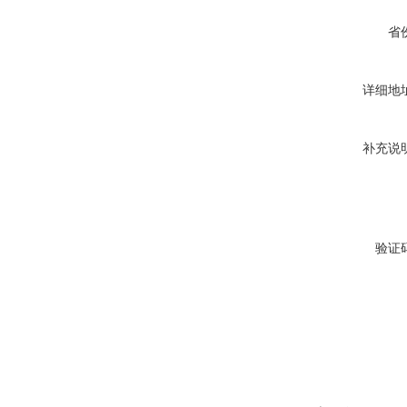
省
详细地
补充说
验证