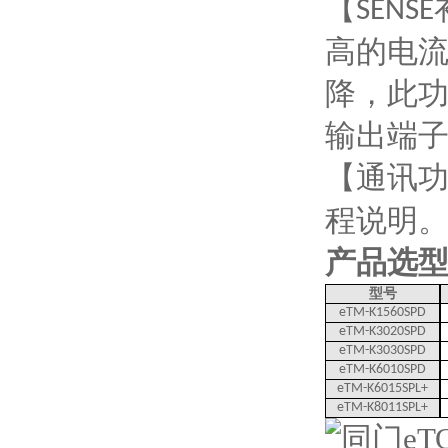
【
SENSE
高的电
降，此
输出端
【通讯
程说明
产品选
型号
eTM-K1560SPD
eTM-K3020SPD
eTM-K3030SPD
eTM-K6010SPD
eTM-K6015SPL+
eTM-K8011SPL+