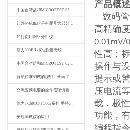
产品概
中国台湾益和MICROTEST 6375 LCR测试仪
数码管
红外热成像仪是有哪几大部分组成的呢？
高精确
如何使用网络分析仪
0.01mV/
德力900E/J 标准测量天线
性高；
中国台湾益和MICROTEST 6373 LCR测试仪
操作与
提示或
解锁精准测试的秘密：全面了解PCB阻抗测试仪的组成
压电流
交流变频电源的操作需谨慎看完下文你就知道了？
载，极
德力TC601G/TC602系列 手持式千兆以太网测试分析仪
功能，
安规测试仪的应用
编程指