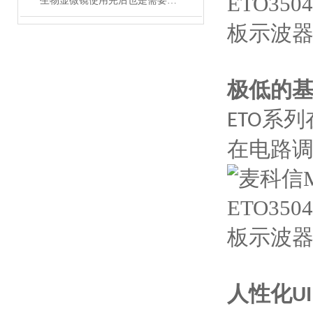
生物显微镜使用完后也是需要维护保养的
极低的
系列
ETO
在电路
人性化
UI