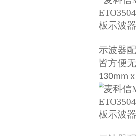
示波器
皆方便
130mm 