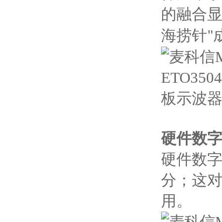
的融合
海捞针
"
硬件数
硬件数
分；这
用。