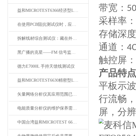
带宽：
5
益和MICROTEST6366经济型LCR测试仪
采样率
在使用PCB阻抗测试仪时，应该注意以下几个要点
存储深
拆解线材综合测试仪：藏在外壳里的精密结构，藏着哪些硬核秘密？
通道：
4
黑广播的克星——FM 信号监测系统
触控屏
德力E7000L 手持天馈线测试仪
产品特
益和MICROTEST6630精密型LCR测试仪
平板示
矢量网络分析仪其应用范围已广泛渗透至以下几个核心领域
行流畅
电能质量分析仪的维护保养需从以下方面入手
屏，分
中国台湾益和MICROTEST 6632 精密阻抗分析仪