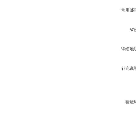
常用邮
省
详细地
补充说
验证