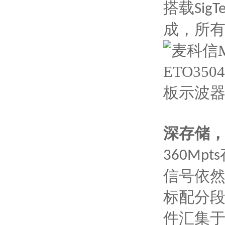
搭载
SigTe
成，所
深存储
360Mpts
信号依
标配分
件汇集