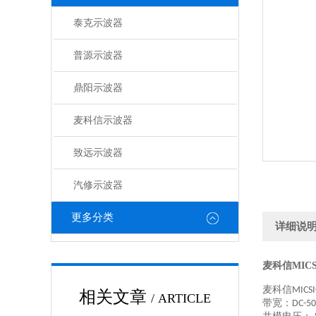
泰克示波器
普源示波器
鼎阳示波器
麦科信示波器
致远示波器
汽修示波器
更多分类
详细说
麦科信MICSI
麦科信
MICS
相关文章
/ ARTICLE
带宽：
DC-5