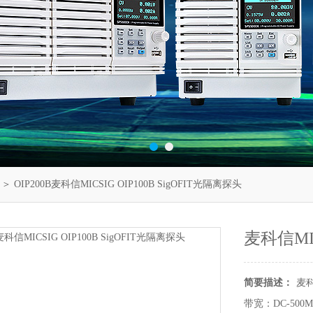
＞ OIP200B麦科信MICSIG OIP100B SigOFIT光隔离探头
麦科信MIC
简要描述：
麦科
带宽：DC-500M