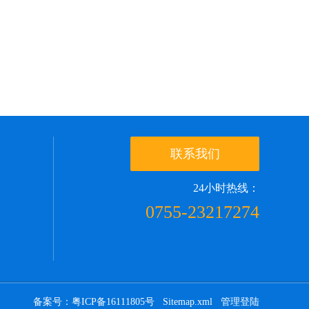
联系我们
24小时热线：
0755-23217274
备案号：粤ICP备16111805号
Sitemap.xml
管理登陆