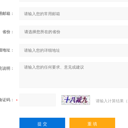
用邮箱：
省份：
细地址：
充说明：
验证码：
请输入计算结果（