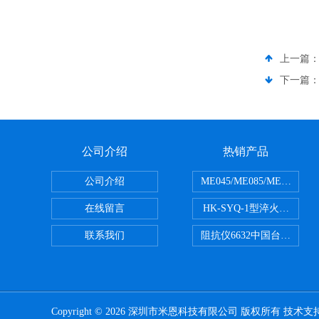
上一篇
下一篇
公司介绍
热销产品
公司介绍
ME045/ME085/ME150
在线留言
HK-SYQ-1型淬火介质冷
联系我们
阻抗仪6632中国台湾益和MI
Copyright © 2026 深圳市米恩科技有限公司 版权所有 技术支