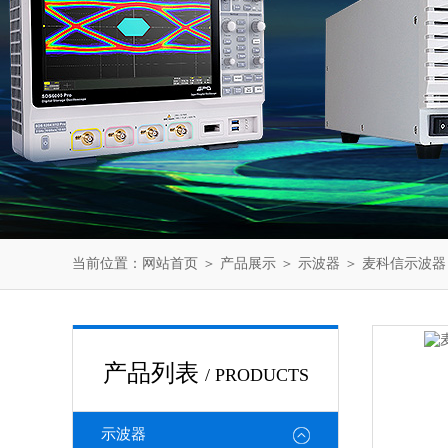
当前位置：
网站首页
＞
产品展示
＞
示波器
＞
麦科信示波器
产品列表
/ PRODUCTS
示波器