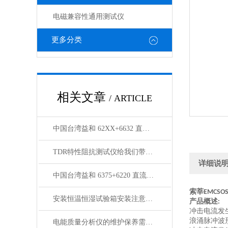
电磁兼容性通用测试仪
更多分类
相关文章
/ ARTICLE
中国台湾益和 62XX+6632 直流偏流源测试系统
TDR特性阻抗测试仪给我们带来了怎样优势呢？
详细说
中国台湾益和 6375+6220 直流偏流源测试系统
索莘
EMCSOS
安装恒温恒湿试验箱安装注意事项
产品概述
:
冲击电流发
浪涌脉冲波
电能质量分析仪的维护保养需从以下方面入手