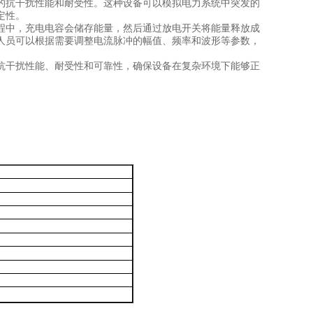
的抗干扰性能和耐受性。这种设备可以模拟电力系统中突发的
定性。
程中，充电电容会储存能量，然后通过放电开关将能量释放成
人员可以根据需要调整电流脉冲的幅值、频率和波形等参数，
抗干扰性能、耐受性和可靠性，确保设备在复杂环境下能够正