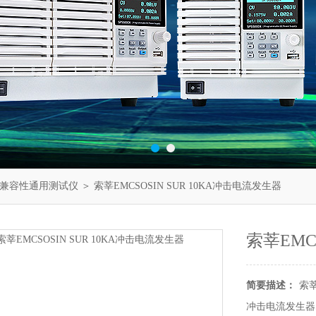
兼容性通用测试仪
＞ 索莘EMCSOSIN SUR 10KA冲击电流发生器
索莘EMC
简要描述：
索莘
冲击电流发生器S