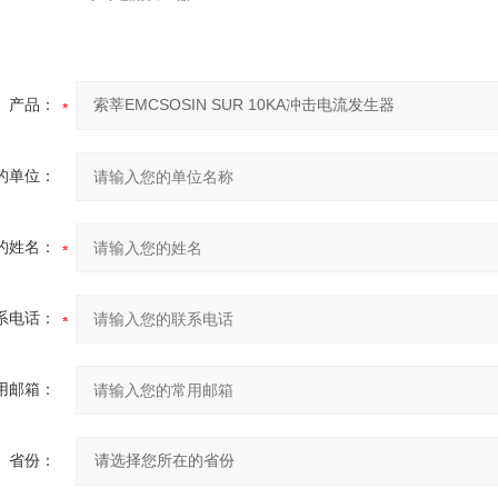
产品：
的单位：
的姓名：
系电话：
用邮箱：
省份：