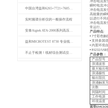
冲击电流发
瞬时电流冲
中国台湾益和6265+7721+7605三合一变压器综合测试系统
冲击电流发
高能量的瞬
以进行不同
实时频谱分析仪的一般操作流程
冲击电流发
常运行。
安泰Aigtek ATA-2000系列高压放大器
产品特点
:
寸彩色触
▪ 7
支持多国
▪
益和MICROTEST 8730 专业线材测试仪
内置环境
▪
▪ RS232/USB
不止于检测！线材综合测试仪的应用边界，竟覆盖这么多关键场景
产品参数：
产品型号
浪涌波形
最大输出
浪涌极性
输出阻抗
浪涌触发
次数
间隔时间
工作电源
环境温度
索莘
EMCSOS