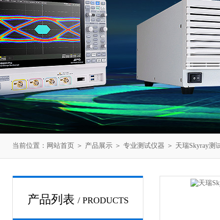
当前位置：
网站首页
＞
产品展示
＞
专业测试仪器
＞
天瑞Skyray测
产品列表
/ PRODUCTS