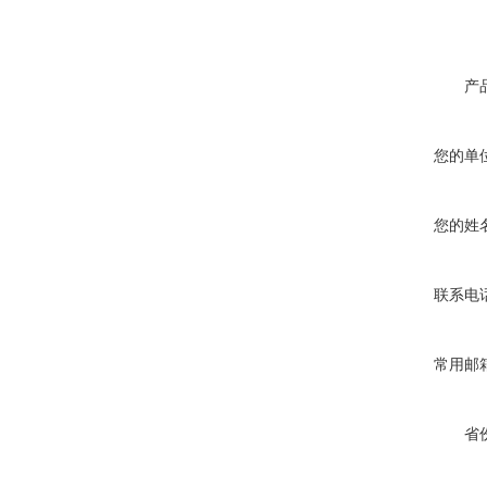
产
您的单
您的姓
联系电
常用邮
省