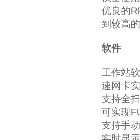
优良的
R
到较高
软件
工作站
速网卡
支持全
可实现
F
支持手
实时显