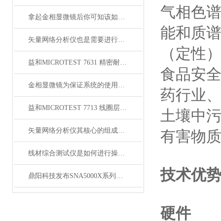
气相色
拿起金相显微镜后你可知该如何使用呢？
能和质
矢量网络分析仪也是需要进行日常维护的
（定性
益和MICROTEST 7631 精密耐压测试仪
食品安
金相显微镜为保证系统的使用寿命及可靠性，注意以下事项！
药行业
益和MICROTEST 7713 线圈层间短路测试仪
土壤中
矢量网络分析仪其核心的组成部分分别如下
有害物
线材综合测试仪是如何进行操作的呢？
技术优
鼎阳科技发布SNA5000X系列矢量网络分析仪
硬件