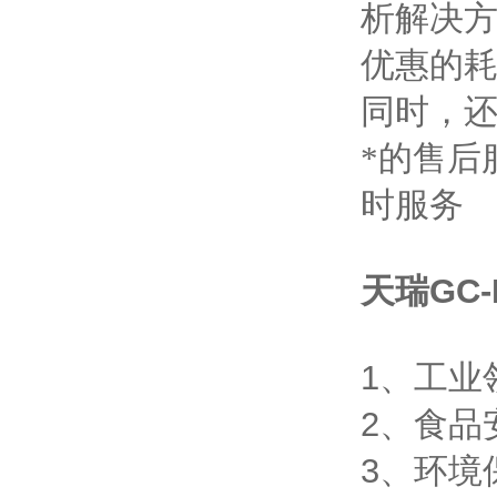
析解决
优惠的
同时，
*的售后
时服务
天瑞
GC-
1
、工业
2
、食品
3
、环境