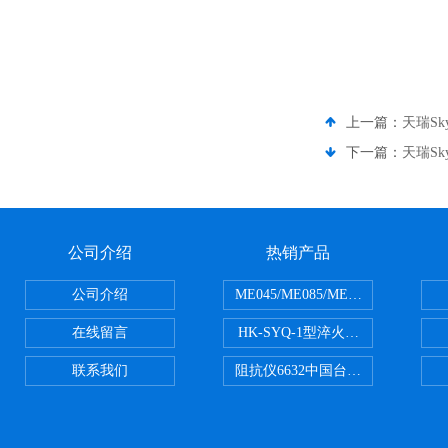
上一篇：
天瑞Sk
下一篇：
天瑞Sky
公司介绍
热销产品
公司介绍
ME045/ME085/ME150ME系列P
在线留言
HK-SYQ-1型淬火介质冷却性能测
联系我们
阻抗仪6632中国台湾益和MICROTE