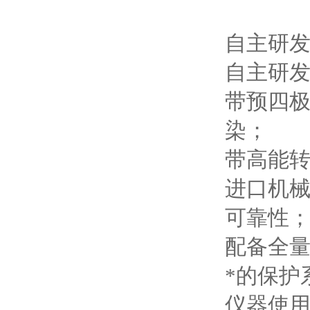
自主研
自主研
带预四
染；
带高能
进口机
可靠性
配备全
*的保护
仪器使