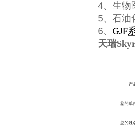
4
、生物
5
、石油
6
、
GJF
天瑞Sky
产
您的单
您的姓