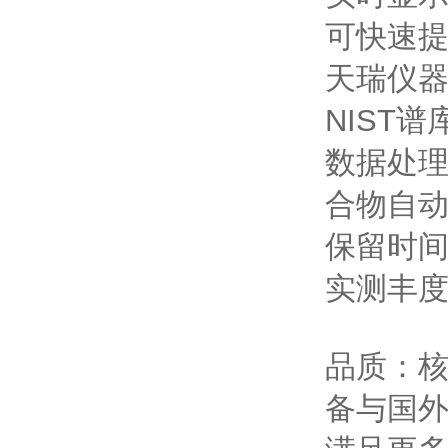
可快速
天瑞仪
NIST
谱
数据处
合物自
保留时
实测丰
品质：
备与国