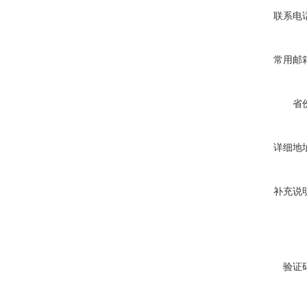
联系电
常用邮
省
详细地
补充说
验证