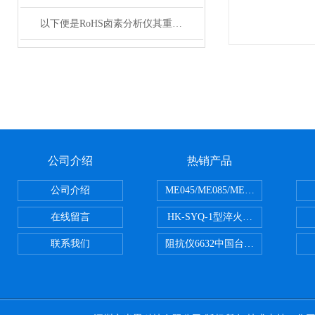
以下便是RoHS卤素分析仪其重要性的介绍
公司介绍
热销产品
公司介绍
ME045/ME085/ME150ME系列P
在线留言
HK-SYQ-1型淬火介质冷却性能测
联系我们
阻抗仪6632中国台湾益和MICROTE