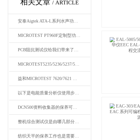
相关文章
/ ARTICLE
安泰Aigtek ATA-L系列水声功率放大器
MICROTEST PT960F定制型功能自动测试系统
PCB阻抗测试仪给我们带来了怎样的特点呢？
MICROTEST5235/5236/5237/5238变压器测试仪
益和MICROTEST 7620/7621 耐压测试仪
以下是电能质量分析仪使用步骤的详细介绍
DCN500资料收集器的保养可以通过以下步骤来完成
整机综合测试仪是由哪几部分组成的呢？
纺织天平的保养工作也是需要做足的！