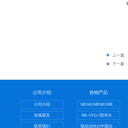
上一篇
下一篇
公司介绍
热销产品
公司介绍
ME045/ME085/ME150
在线留言
HK-SYQ-1型淬火介质冷
联系我们
阻抗仪6632中国台湾益和MI