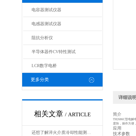
电容器测试仪器
电感器测试仪器
阻抗分析仪
半导体器件CV特性测试
LCR数字电桥
更多分类
详细说
相关文章
/ ARTICLE
简介
TH2686C
度快，操作方便
应用
还想了解淬火介质冷却性能测试仪的看这里
技术参数