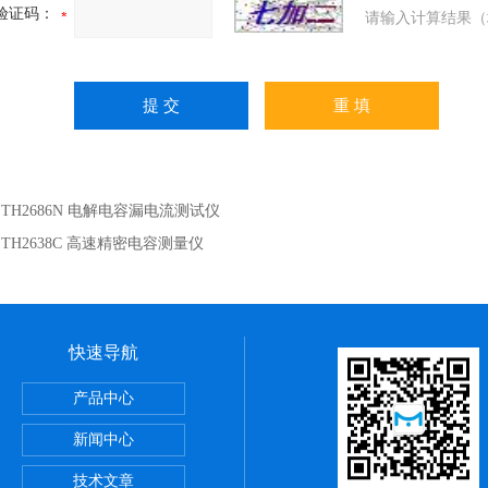
验证码：
请输入计算结果（
：
TH2686N 电解电容漏电流测试仪
：
TH2638C 高速精密电容测量仪
快速导航
ME系列PCB TDR特性阻抗测试仪
产品中心
却性能测试仪
新闻中心
CROTEST 6632 精密阻抗分析仪
技术文章