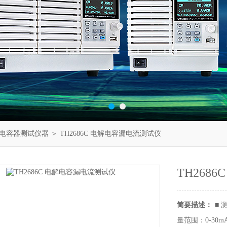
电容器测试仪器
＞ TH2686C 电解电容漏电流测试仪
TH268
简要描述：
■ 
量范围：0-30m