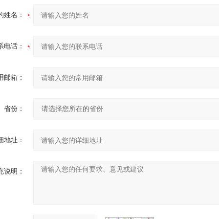
的姓名：
系电话：
用邮箱：
省份：
细地址：
充说明：