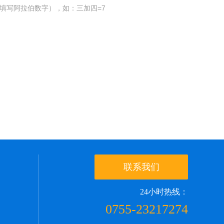
填写阿拉伯数字），如：三加四=7
联系我们
24小时热线：
0755-23217274