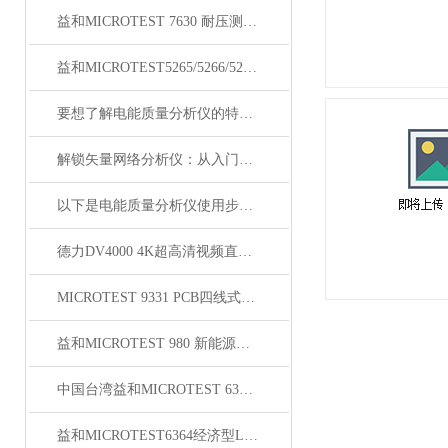
益和MICROTEST 7630 耐压测试仪
益和MICROTEST5265/5266/5267变压器测试仪
要想了解电能质量分析仪的特点，不妨看看下文！
解锁矢量网络分析仪：从入门到熟练，这份操作指南请收好
以下是电能质量分析仪使用步骤的详细介绍
德力DV4000 4K超高清视频直播信号传输系统
MICROTEST 9331 PCB四线式导通耐压测试仪
益和MICROTEST 980 新能源充电桩测试系统
中国台湾益和MICROTEST 6375 LCR测试仪
益和MICROTEST6364经济型LCR测试仪