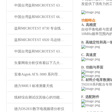
发提供了强有力的工
中国台湾益和MICROTEST 6377/8/9阻抗分析仪
中国台湾益和MICROTEST 6632 精密阻抗分析仪
功能特点
A. 高精度
益和MICROTEST 8730 专业线材测试仪
自动平衡电桥与普通
10MHz频率范围内
益和MICROTEST 6920 马达转子测试系统
B. 高稳定性和高一
中国台湾益和MICROTEST 6374 LCR测试仪
C. 高速度
矢量网络分析仪有着以下几大核心特点
D. 功能与界面
安泰Aigtek ATX-3000 系列导通线束测试仪
E. 材料介电常数测
TH2839系列配合
德力900E/J 标准测量天线
F. 选配附件
线材综合测试仪其核心的功能是什么呢？
德力DS2831数字电视频谱分析仪