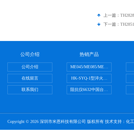
上一篇：
TH28
下一篇：
TH28
公司介绍
热销产品
公司介绍
ME045/ME085/ME150ME系列P
在线留言
HK-SYQ-1型淬火介质冷却性能测
联系我们
阻抗仪6632中国台湾益和MICROTE
Copyright © 2026 深圳市米恩科技有限公司 版权所有 技术支持：
化