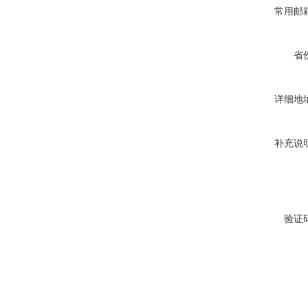
常用邮
省
详细地
补充说
验证