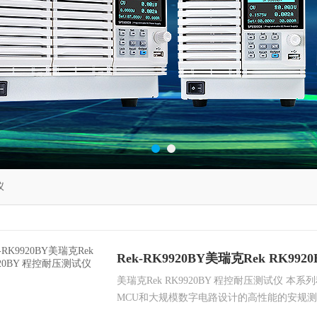
仪
Rek-RK9920BY美瑞克Rek RK9
美瑞克Rek RK9920BY 程控耐压测试仪 
MCU和大规模数字电路设计的高性能的安规
输出电压的上升、下降、输出电压的频率*由M