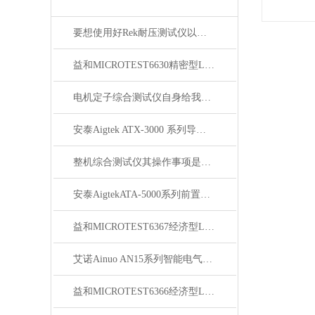
要想使用好Rek耐压测试仪以下步骤不可少
益和MICROTEST6630精密型LCR测试仪
电机定子综合测试仪自身给我们带来了怎样的优势呢？
安泰Aigtek ATX-3000 系列导通线束测试仪
整机综合测试仪其操作事项是很有讲究的
安泰AigtekATA-5000系列前置微小信号放大器
益和MICROTEST6367经济型LCR测试仪
艾诺Ainuo AN15系列智能电气安全性能综合分析仪
益和MICROTEST6366经济型LCR测试仪