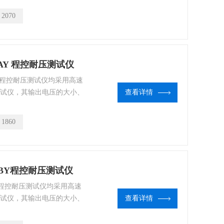
C接口、RS232C、
：
2070
可方便与计算机或PLC组成综合测试
920AY 程控耐压测试仪
本系列程控耐压测试仪均采用高速
测试仪，其输出电压的大小、
查看详情
CU控制，能实时显示击穿
C接口、RS232C、
：
1860
可方便与计算机或PLC组成综合测试
910BY程控耐压测试仪
系列程控耐压测试仪均采用高速
测试仪，其输出电压的大小、
查看详情
CU控制，能实时显示击穿
C接口、RS232C、