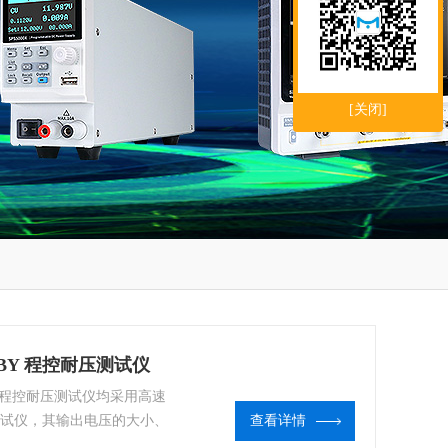
[关闭]
920BY 程控耐压测试仪
本系列程控耐压测试仪均采用高速
测试仪，其输出电压的大小、
查看详情
CU控制，能实时显示击穿