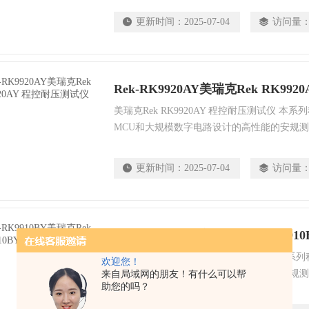
电流值和电压值，并具有软件校准功能，配备PL
更新时间：
2025-07-04
访问量
RS485、USB device、USB Host接口，
系统。
Rek-RK9920AY美瑞克Rek RK9
美瑞克Rek RK9920AY 程控耐压测试仪 
MCU和大规模数字电路设计的高性能的安规
输出电压的上升、下降、输出电压的频率*由M
电流值和电压值，并具有软件校准功能，配备PL
更新时间：
2025-07-04
访问量
RS485、USB device、USB Host接口，
系统。
Rek-RK9910BY美瑞克Rek RK9
美瑞克Rek RK9910BY程控耐压测试仪 本
欢迎您！
MCU和大规模数字电路设计的高性能的安规
来自局域网的朋友！有什么可以帮
助您的吗？
输出电压的上升、下降、输出电压的频率*由M
电流值和电压值，并具有软件校准功能，配备PL