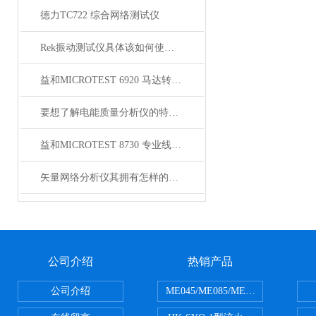
德力TC722 综合网络测试仪
Rek振动测试仪具体该如何使用你可清楚？
益和MICROTEST 6920 马达转子测试系统
要想了解电能质量分析仪的特点，不妨看看下文！
益和MICROTEST 8730 专业线材测试仪
矢量网络分析仪其拥有怎样的特点呢？
公司介绍
热销产品
公司介绍
ME045/ME085/ME150ME系列P