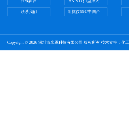
在线留言
HK-SYQ-1型淬火介质冷却性能测
联系我们
阻抗仪6632中国台湾益和MICROTE
Copyright © 2026 深圳市米恩科技有限公司 版权所有 技术支持：
化