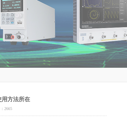
使用方法所在
量：
2665