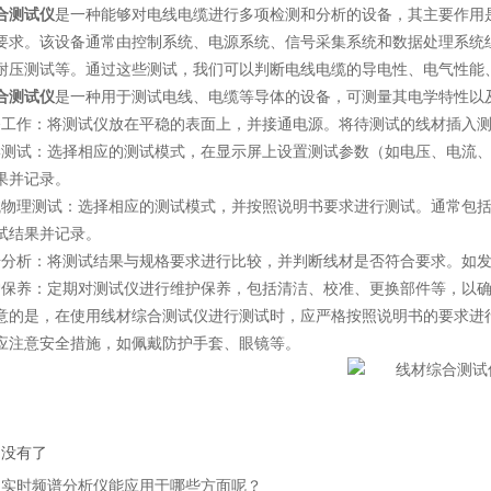
合测试仪
是一种能够对电线电缆进行多项检测和分析的设备，其主要作用
要求。该设备通常由控制系统、电源系统、信号采集系统和数据处理系统
耐压测试等。通过这些测试，我们可以判断电线电缆的导电性、电气性能
合测试仪
是一种用于测试电线、电缆等导体的设备，可测量其电学特性以
作：将测试仪放在平稳的表面上，并接通电源。将待测试的线材插入测
试：选择相应的测试模式，在显示屏上设置测试参数（如电压、电流、频
果并记录。
理测试：选择相应的测试模式，并按照说明书要求进行测试。通常包括
试结果并记录。
析：将测试结果与规格要求进行比较，并判断线材是否符合要求。如发
养：定期对测试仪进行维护保养，包括清洁、校准、更换部件等，以确
是，在使用线材综合测试仪进行测试时，应严格按照说明书的要求进行
应注意安全措施，如佩戴防护手套、眼镜等。
：没有了
：
实时频谱分析仪能应用于哪些方面呢？