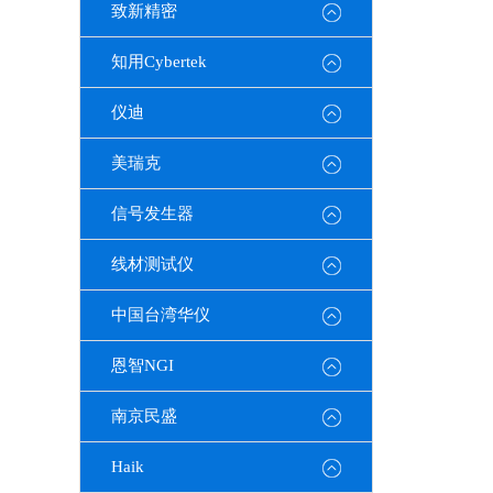
致新精密
知用Cybertek
仪迪
美瑞克
信号发生器
线材测试仪
中国台湾华仪
恩智NGI
南京民盛
Haik