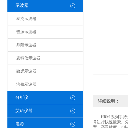
示波器
泰克示波器
普源示波器
鼎阳示波器
麦科信示波器
致远示波器
汽修示波器
分析仪
详细说明：
艾诺仪器
HRM 系列手持
号进行快速搜索、分
电源
宽、高灵敏度、扫