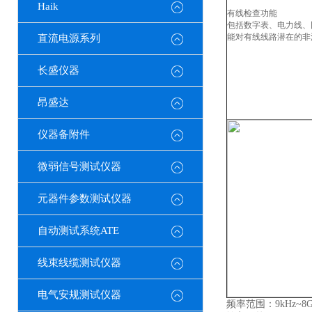
Haik
有线检查功能
包括数字表、电力线、
能对有线线路潜在的非
直流电源系列
长盛仪器
昂盛达
仪器备附件
微弱信号测试仪器
元器件参数测试仪器
自动测试系统ATE
线束线缆测试仪器
电气安规测试仪器
频率范围：9kHz~8G