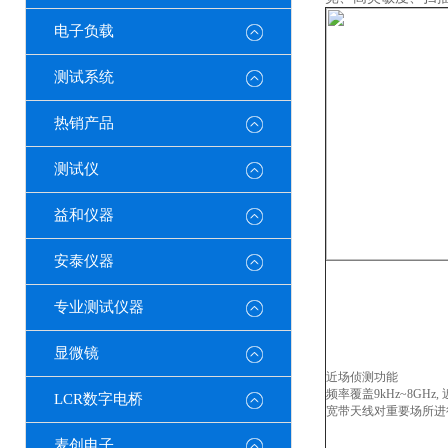
电子负载
测试系统
热销产品
测试仪
益和仪器
安泰仪器
专业测试仪器
显微镜
近场侦测功能
频率覆盖9kHz~8GH
LCR数字电桥
宽带天线对重要场所进
麦创电子