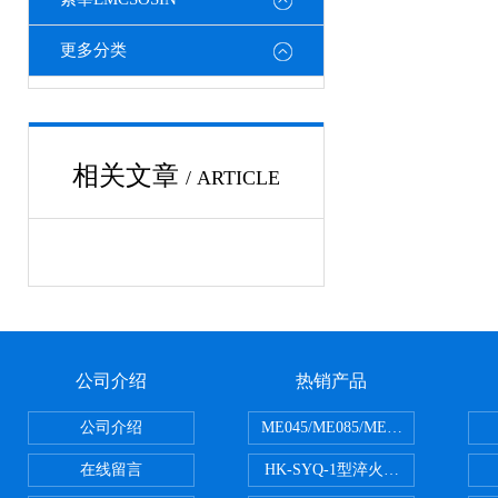
更多分类
相关文章
/ ARTICLE
公司介绍
热销产品
公司介绍
ME045/ME085/ME150ME系列P
在线留言
HK-SYQ-1型淬火介质冷却性能测