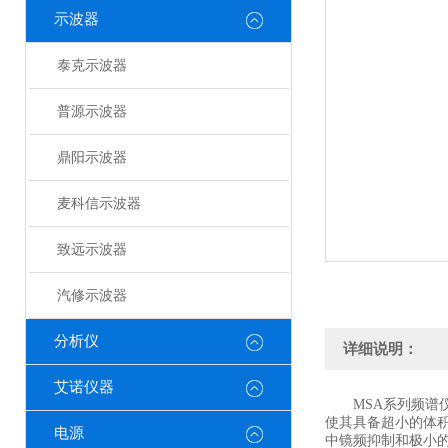
示波器
泰克示波器
普源示波器
鼎阳示波器
麦科信示波器
致远示波器
汽修示波器
分析仪
详细说明：
艾诺仪器
MSA系列频谱仪是
使其具备超小的体积
电源
中镜频抑制和极小的