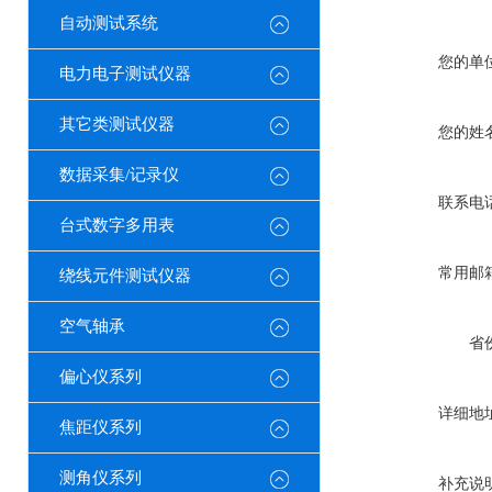
自动测试系统
您的单
电力电子测试仪器
其它类测试仪器
您的姓
数据采集/记录仪
联系电
台式数字多用表
常用邮
绕线元件测试仪器
空气轴承
省
偏心仪系列
详细地
焦距仪系列
测角仪系列
补充说