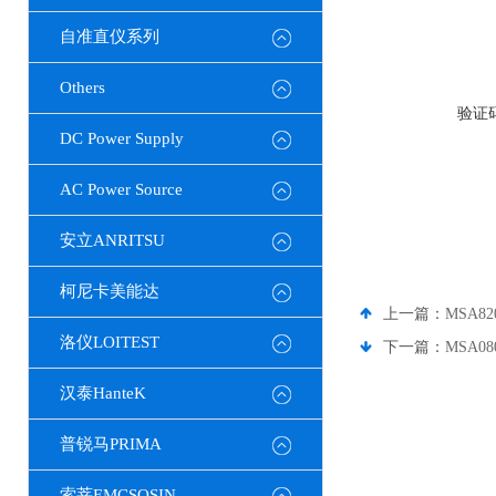
自准直仪系列
Others
验证
DC Power Supply
AC Power Source
安立ANRITSU
柯尼卡美能达
上一篇：
MSA82
洛仪LOITEST
下一篇：
MSA08
汉泰HanteK
普锐马PRIMA
索莘EMCSOSIN