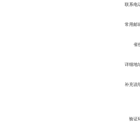
联系电
常用邮
省
详细地
补充说
验证