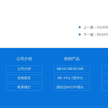
上一篇：
SA103
下一篇：
HSA87
公司介绍
热销产品
公司介绍
ME045/ME085/ME150ME系列P
在线留言
HK-SYQ-1型淬火介质冷却性能测
联系我们
阻抗仪6632中国台湾益和MICROTE