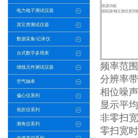
双源功能
电力电子测试仪器
跟踪源/独立源任意切
其它类测试仪器
数据采集/记录仪
台式数字多用表
频率范围：
绕线元件测试仪器
分辨率带宽
空气轴承
相位噪声:-
偏心仪系列
显示平均噪
焦距仪系列
非零扫宽
测角仪系列
零扫宽时扫