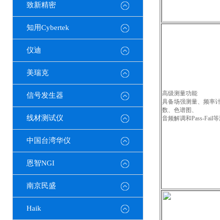
致新精密
知用Cybertek
仪迪
美瑞克
高级测量功能
信号发生器
具备场强测量、频率
数、色谱图、
线材测试仪
音频解调和Pass-Fai
中国台湾华仪
恩智NGI
南京民盛
Haik