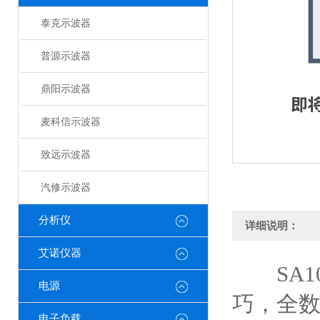
泰克示波器
普源示波器
鼎阳示波器
麦科信示波器
致远示波器
汽修示波器
分析仪
详细说明：
艾诺仪器
SA10
电源
巧，全
电子负载