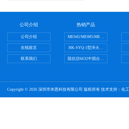
公司介绍
热销产品
公司介绍
ME045/ME085/ME150ME系列P
在线留言
HK-SYQ-1型淬火介质冷却性能测
联系我们
阻抗仪6632中国台湾益和MICROTE
Copyright © 2026 深圳市米恩科技有限公司 版权所有 技术支持：
化