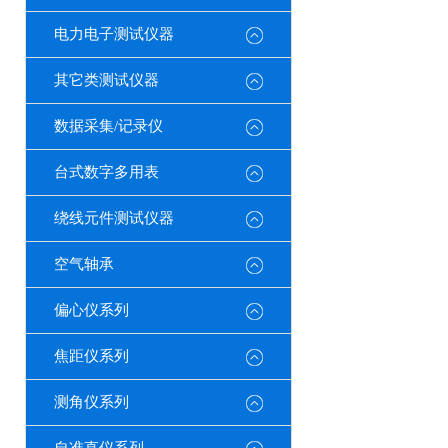
电力电子测试仪器
其它类测试仪器
数据采集/记录仪
台式数字多用表
绕线元件测试仪器
空气轴承
偏心仪系列
焦距仪系列
测角仪系列