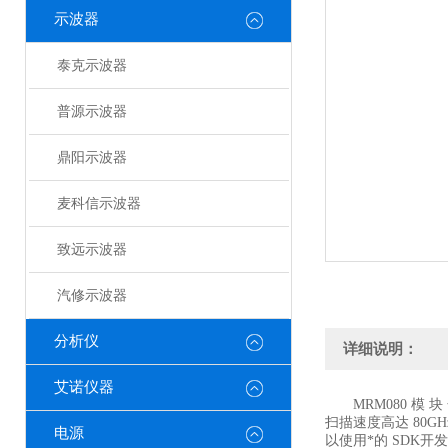
示波器
泰克示波器
普源示波器
鼎阳示波器
麦科信示波器
致远示波器
汽修示波器
分析仪
详细说明：
艾诺仪器
MRM080 模 块 化
扫描速度高达 80G
电源
以使用*的 SDK