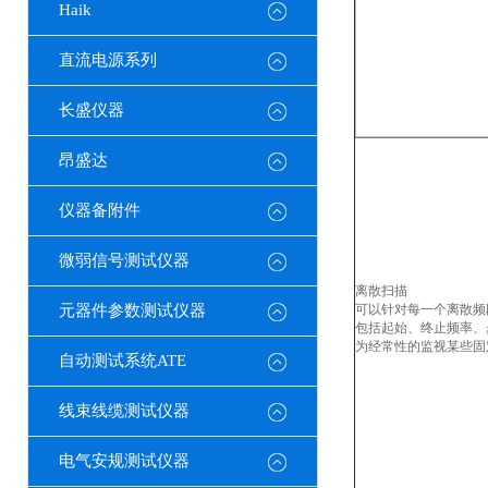
Haik
直流电源系列
长盛仪器
昂盛达
仪器备附件
微弱信号测试仪器
离散扫描
元器件参数测试仪器
可以针对每一个离散频
包括起始、终止频率、
为经常性的监视某些固
自动测试系统ATE
线束线缆测试仪器
电气安规测试仪器