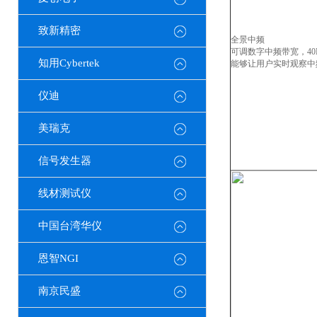
致新精密
全景中频
可调数字中频带宽，40
知用Cybertek
能够让用户实时观察中
仪迪
美瑞克
信号发生器
线材测试仪
中国台湾华仪
恩智NGI
南京民盛