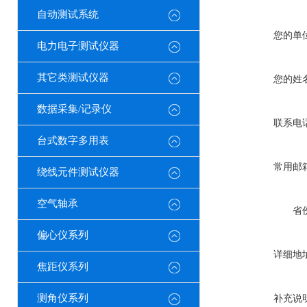
自动测试系统
您的单
电力电子测试仪器
其它类测试仪器
您的姓
数据采集/记录仪
联系电
台式数字多用表
常用邮
绕线元件测试仪器
空气轴承
省
偏心仪系列
详细地
焦距仪系列
测角仪系列
补充说