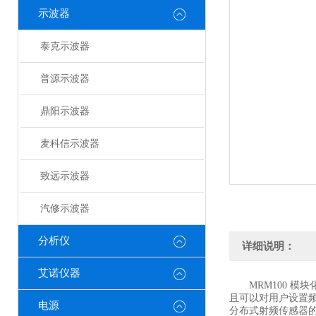
示波器
泰克示波器
普源示波器
鼎阳示波器
麦科信示波器
致远示波器
汽修示波器
分析仪
详细说明：
艾诺仪器
MRM100 模块化
且可以对用户设置频
电源
分布式射频传感器的